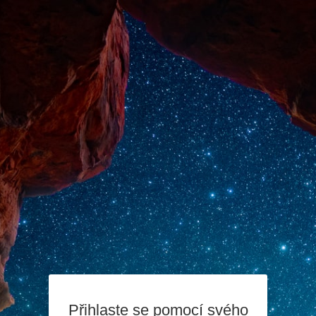
Přihlaste se pomocí svého